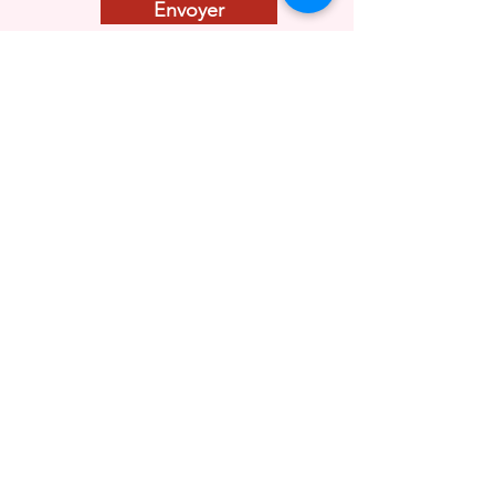
Envoyer
L'ÉMOI
L'École
Professeurs