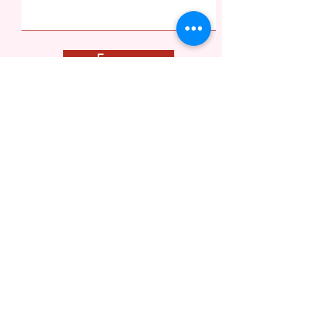
Envoyer
L'ÉMOI