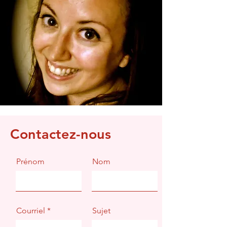
Contactez-nous
Prénom
Nom
Courriel
Sujet